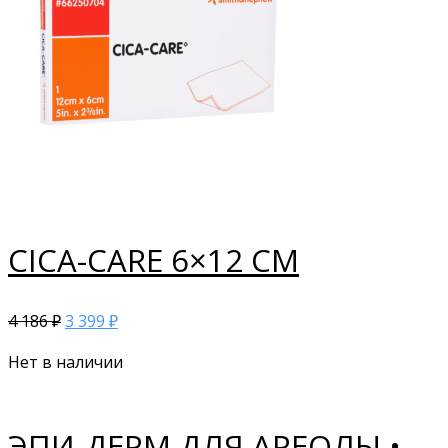
CICA-CARE 6×12 СМ
4 186
3 399
₽
₽
Нет в наличии
ЭПИ-ДЕРМ ДЛЯ АРЕОЛЫ •