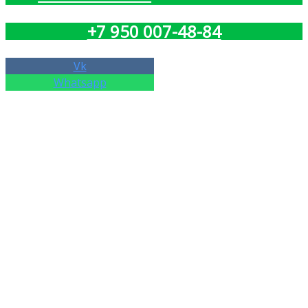
+7 950 007-48-84
Vk
Whatsapp
Добавить в список желаний