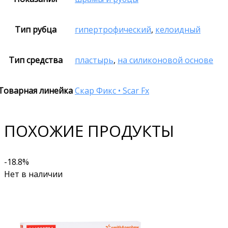
Тип рубца
гипертрофический
,
келоидный
Тип средства
пластырь
,
на силиконовой основе
Товарная линейка
Скар Фикс • Scar Fx
ПОХОЖИЕ ПРОДУКТЫ
-18.8%
Нет в наличии