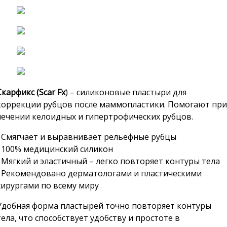
Скарфикс (Scar Fx
) – силиконовые пластыри для
коррекции рубцов после маммопластики. Помогают при
лечении келоидных и гипертрофических рубцов.
• Смягчает и выравнивает рельефные рубцы
• 100% медицинский силикон
• Мягкий и эластичный – легко повторяет контуры тела
• Рекомендовано дерматологами и пластическими
хирургами по всему миру
Удобная форма пластырей точно повторяет контуры
тела, что способствует удобству и простоте в