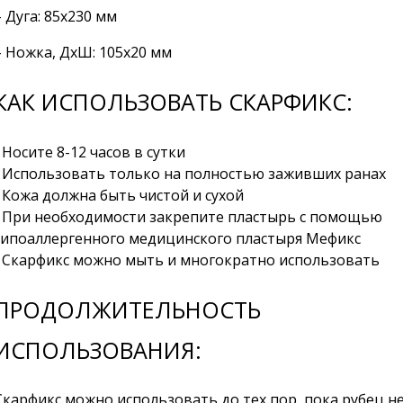
– Дуга: 85х230 мм
– Ножка, ДхШ: 105х20 мм
КАК ИСПОЛЬЗОВАТЬ СКАРФИКС:
• Носите 8-12 часов в сутки
• Использовать только на полностью заживших ранах
• Кожа должна быть чистой и сухой
• При необходимости закрепите пластырь с помощью
гипоаллергенного медицинского пластыря Мефикс
• Скарфикс можно мыть и многократно использовать
ПРОДОЛЖИТЕЛЬНОСТЬ
ИСПОЛЬЗОВАНИЯ:
Скарфикс можно использовать до тех пор, пока рубец н