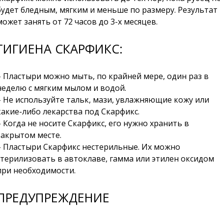
будет бледным, мягким и меньше по размеру. Результат
может занять от 72 часов до 3-х месяцев.
ГИГИЕНА СКАРФИКС:
– Пластыри можно мыть, по крайней мере, один раз в
неделю с мягким мылом и водой.
– Не используйте тальк, мази, увлажняющие кожу или
какие-либо лекарства под Скарфикс.
– Когда не носите Скарфикс, его нужно хранить в
закрытом месте.
– Пластыри Скарфикс нестерильные. Их можно
стерилизовать в автоклаве, гамма или этилен оксидом
при необходимости.
ПРЕДУПРЕЖДЕНИЕ