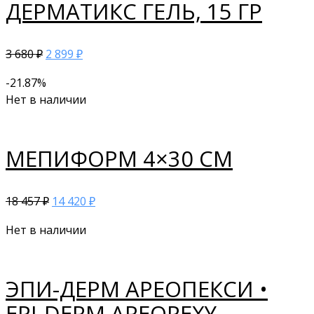
ДЕРМАТИКС ГЕЛЬ, 15 ГР
3 680
2 899
₽
₽
-21.87%
Нет в наличии
МЕПИФОРМ 4×30 СМ
18 457
14 420
₽
₽
Нет в наличии
ЭПИ-ДЕРМ АРЕОПЕКСИ •
EPI-DERM AREOPEXY