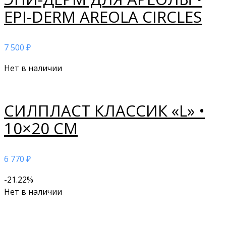
EPI-DERM AREOLA CIRCLES
7 500
₽
Нет в наличии
СИЛПЛАСТ КЛАССИК «L» •
10×20 СМ
6 770
₽
-21.22%
Нет в наличии