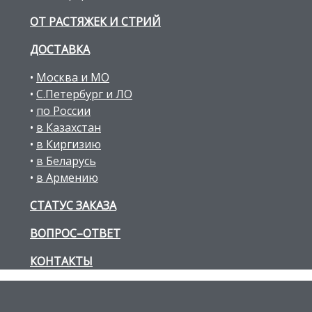
ОТ РАСТЯЖЕК И СТРИЙ
ДОСТАВКА
•
Москва и МО
•
С.Петербург и ЛО
•
по России
•
в Казахстан
•
в Киргизию
•
в Беларусь
•
в Армению
СТАТУС ЗАКАЗА
ВОПРОС–ОТВЕТ
КОНТАКТЫ