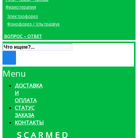
Физиотерапия
Электрофорез
Фонофорез / Ультразвук
ВОПРОС – ОТВЕТ
Menu
ДОСТАВКА
И
ОПЛАТА
СТАТУС
ЗАКАЗА
КОНТАКТЫ
S C A R M E D