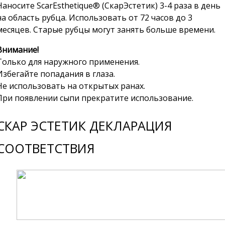
Наносите ScarEsthetique® (СкарЭстетик) 3-4 раза в день
на область рубца. Использовать от 72 часов до 3
месяцев. Старые рубцы могут занять больше времени.
Внимание!
Только для наружного применения.
Избегайте попадания в глаза.
Не использовать на открытых ранах.
При появлении сыпи прекратите использование.
СКАР ЭСТЕТИК ДЕКЛАРАЦИЯ
СООТВЕТСТВИЯ