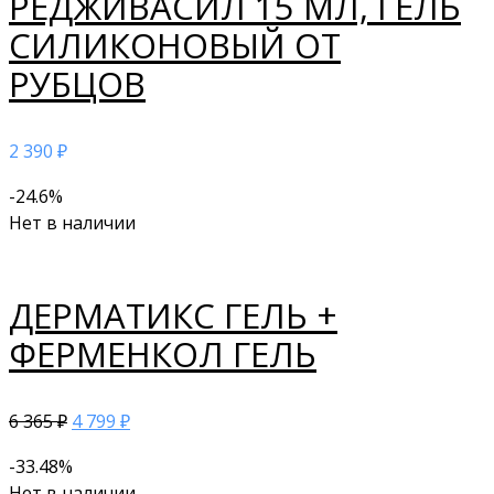
РЕДЖИВАСИЛ 15 МЛ, ГЕЛЬ
СИЛИКОНОВЫЙ ОТ
РУБЦОВ
2 390
₽
-24.6%
Нет в наличии
ДЕРМАТИКС ГЕЛЬ +
ФЕРМЕНКОЛ ГЕЛЬ
6 365
4 799
₽
₽
-33.48%
Нет в наличии