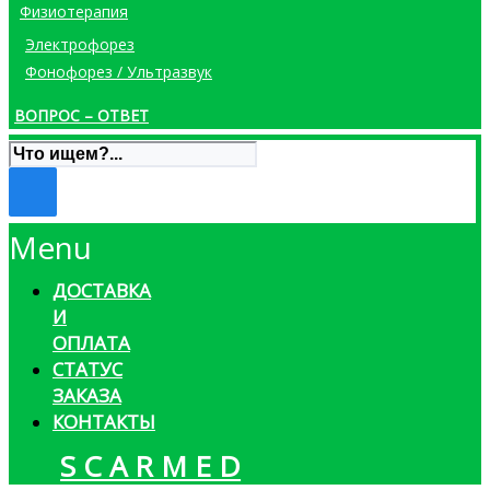
Физиотерапия
Электрофорез
Фонофорез / Ультразвук
ВОПРОС – ОТВЕТ
Menu
ДОСТАВКА
И
ОПЛАТА
СТАТУС
ЗАКАЗА
КОНТАКТЫ
S C A R M E D