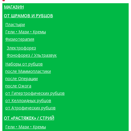
МАГАЗИН
ОТ ШРАМОВ И РУБЦОВ
Пластыри
Гели • Мази • Кремы
Физиотерапия
Электрофорез
Фонофорез / Ультразвук
Наборы от рубцов
после Маммопластики
после Операции
после Ожога
от Гипертрофических рубцов
от Келлоидных рубцов
от Атрофических рубцов
ОТ «РАСТЯЖЕК» / СТРИЙ
Гели • Мази • Кремы