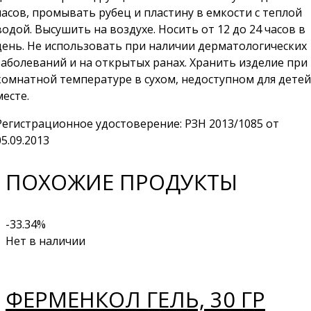
часов, промывать рубец и пластину в емкости с теплой
водой. Высушить на воздухе. Носить от 12 до 24 часов в
день. Не использовать при наличии дерматологических
заболеваний и на открытых ранах. Хранить изделие при
комнатной температуре в сухом, недоступном для детей
месте.
Регистрационное удостоверение: РЗН 2013/1085 от
05.09.2013
ПОХОЖИЕ ПРОДУКТЫ
-33.34%
Нет в наличии
ФЕРМЕНКОЛ ГЕЛЬ, 30 ГР