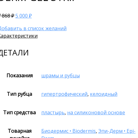
7 868
5 000
₽
₽
Добавить в список желаний
Характеристики
ДЕТАЛИ
Показания
шрамы и рубцы
Тип рубца
гипертрофический
,
келоидный
Тип средства
пластырь
,
на силиконовой основе
Товарная
Биодермис • Biodermis
,
Эпи-Дерм • Epi-